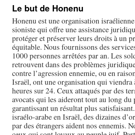
Le but de Honenu
Honenu est une organisation israélienne
sioniste qui offre une assistance juridiq
protéger et préserver leurs droits à un p
équitable. Nous fournissons des service
1000 personnes arrêtées par an. Les solda
retrouvent dans des problèmes juridique
contre l’agression ennemie, ou en raiso
Israël, ont une organisation qui viendra 
heures sur 24. Ceux attaqués par des ter
avocats qui les aideront tout au long du 
garantissant un résultat plus satisfaisant
israélo-arabe en Israël, des dizaines d’o
par des étrangers aident nos ennemis. 
ceux qui sont loyaux au peuple juif. Par